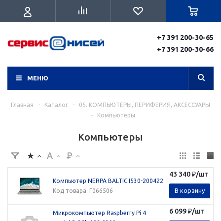
+7 391 200-30-65
+7 391 200-30-66
МЕНЮ
Главная
-
Каталог
-
05. КОМПЬЮТЕРЫ, ПЕРИФЕРИЯ, АКСЕССУАРЫ
-
Компьютеры
Компьютеры
43 340
₽
/шт
Компьютер NERPA BALTIC I530-200422
В корзину
Код товара
: Г066506
6 099
₽
/шт
Микрокомпьютер Raspberry Pi 4