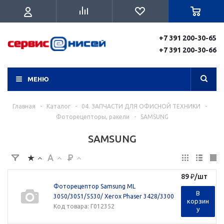
+7 391 200-30-65
+7 391 200-30-66
МЕНЮ
Главная
-
Каталог
-
04. ЗАПЧАСТИ ДЛЯ ОФИСНОЙ ТЕХНИКИ
-
Фоторецепторы, ракели
-
SAMSUNG
SAMSUNG
89
₽
/шт
Фоторецептор Samsung ML
В
3050/3051/5530/ Xerox Phaser 3428/3300
корзин
Код товара
: Г012352
у