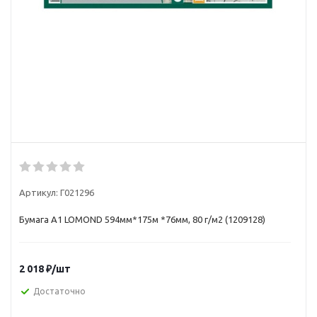
Артикул:
Г021296
Бумага A1 LOMOND 594мм*175м *76мм, 80 г/м2 (1209128)
2 018
₽
/шт
Достаточно