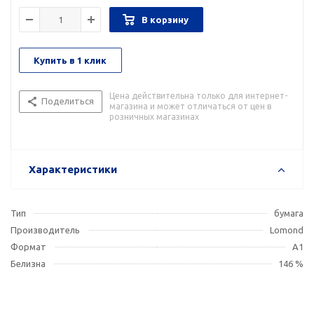
В корзину
Купить в 1 клик
Цена действительна только для интернет-
Поделиться
магазина и может отличаться от цен в
розничных магазинах
Характеристики
Тип
бумага
Производитель
Lomond
Формат
A1
Белизна
146 %