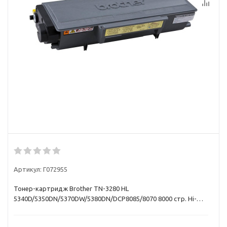
Артикул:
Г072955
Тонер-картридж Brother TN-3280 HL
5340D/5350DN/5370DW/5380DN/DCP8085/8070 8000 стр. Hi-
Black