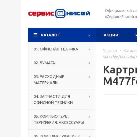
Официальный са
«Сервис-Енисей 
КАТАЛОГ
АКЦИИ
01. ОФИСНАЯ ТЕХНИКА
Главная
-
Катало
M477fdn/M452dn/M
02. БУМАГА
Картр
03. РАСХОДНЫЕ
M477f
МАТЕРИАЛЫ
04. ЗАПЧАСТИ ДЛЯ
ОФИСНОЙ ТЕХНИКИ
05. КОМПЬЮТЕРЫ,
ПЕРИФЕРИЯ, АКСЕССУАРЫ
06. КОМПЛЕКТУЮЩИЕ К