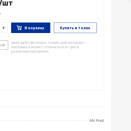
/шт
о
В корзину
Купить в 1 клик
Цена действительна только для интернет-
ься
магазина и может отличаться от цен в
розничных магазинах
NV Print