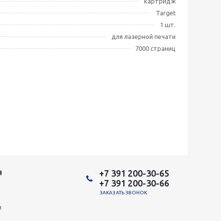
картридж
Target
1 шт.
для лазерной печати
7000 страниц
+7 391 200-30-65
Я
+7 391 200-30-66
ЗАКАЗАТЬ ЗВОНОК
и