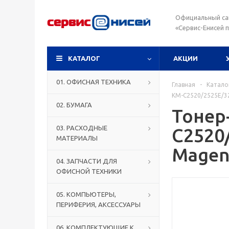
Официальный са
«Сервис-Енисей 
КАТАЛОГ
АКЦИИ
01. ОФИСНАЯ ТЕХНИКА
Главная
-
Катало
KM-C2520/2525E/32
02. БУМАГА
Тонер
03. РАСХОДНЫЕ
C2520
МАТЕРИАЛЫ
Magent
04. ЗАПЧАСТИ ДЛЯ
ОФИСНОЙ ТЕХНИКИ
05. КОМПЬЮТЕРЫ,
ПЕРИФЕРИЯ, АКСЕССУАРЫ
06. КОМПЛЕКТУЮЩИЕ К