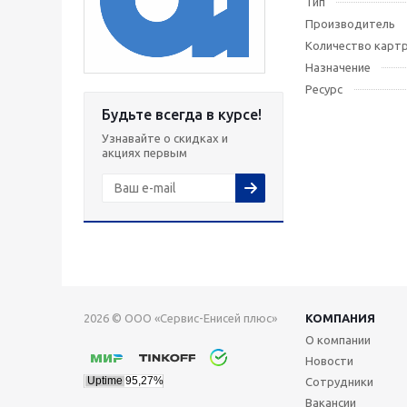
Тип
Производитель
Количество карт
Назначение
Ресурс
Будьте всегда в курсе!
Узнавайте о скидках и
акциях первым
2026 © ООО «Сервис-Енисей плюс»
КОМПАНИЯ
О компании
Новости
Сотрудники
Вакансии