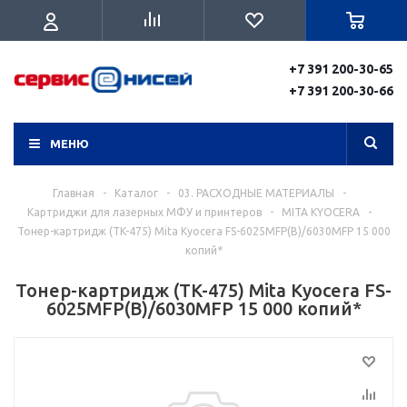
+7 391 200-30-65
+7 391 200-30-66
МЕНЮ
Главная
-
Каталог
-
03. РАСХОДНЫЕ МАТЕРИАЛЫ
-
Картриджи для лазерных МФУ и принтеров
-
MITA KYOCERA
-
Тонер-картридж (TK-475) Mita Kyocera FS-6025MFP(B)/6030MFP 15 000
копий*
Тонер-картридж (TK-475) Mita Kyocera FS-
6025MFP(B)/6030MFP 15 000 копий*