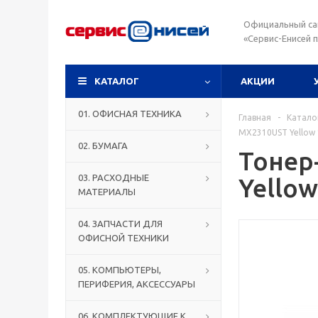
Официальный са
«Сервис-Енисей 
КАТАЛОГ
АКЦИИ
01. ОФИСНАЯ ТЕХНИКА
Главная
-
Катало
MX2310UST Yellow 
02. БУМАГА
Тонер
03. РАСХОДНЫЕ
Yellow
МАТЕРИАЛЫ
04. ЗАПЧАСТИ ДЛЯ
ОФИСНОЙ ТЕХНИКИ
05. КОМПЬЮТЕРЫ,
ПЕРИФЕРИЯ, АКСЕССУАРЫ
06. КОМПЛЕКТУЮЩИЕ К