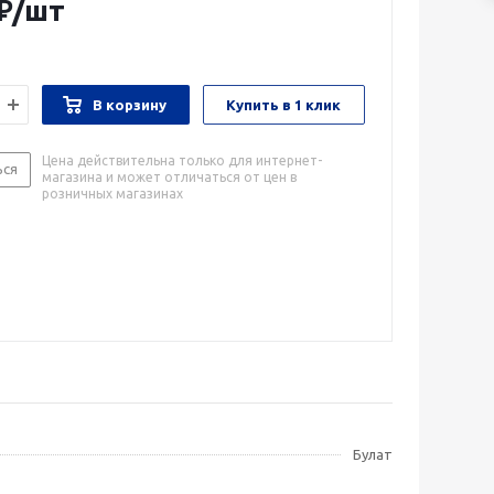
₽
/шт
В корзину
Купить в 1 клик
Цена действительна только для интернет-
ься
магазина и может отличаться от цен в
розничных магазинах
Булат