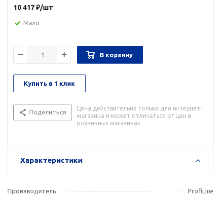
10 417
₽
/шт
Мало
В корзину
Купить в 1 клик
Цена действительна только для интернет-
Поделиться
магазина и может отличаться от цен в
розничных магазинах
Характеристики
Производитель
ProfiLine