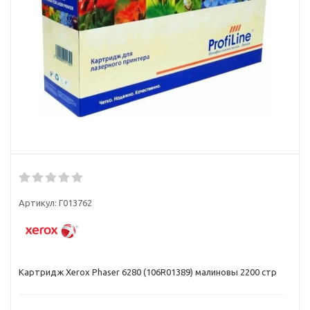
Артикул:
Г013762
Картридж Xerox Phaser 6280 (106R01389) малиновы 2200 стр