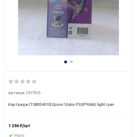
Артикул:
Г017015
Картридж (Т08054010) Epson Stylus P50/PX660, light cyan
1 296
₽
/шт
Мало