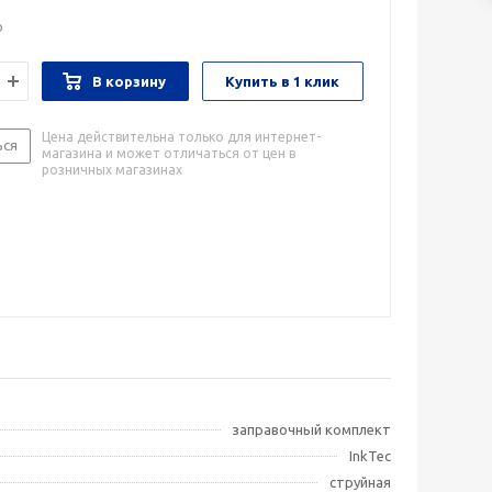
о
В корзину
Купить в 1 клик
Цена действительна только для интернет-
ься
магазина и может отличаться от цен в
розничных магазинах
заправочный комплект
InkTec
струйная