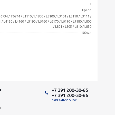
1
Epson
6734 / T6744 / L1110 / L1800 / L3100 / L3101 / L3110 / L3111 /
 / L4150 / L4160 / L5190 / L6160 / L6170 / L6190 / L7180 / L800
/ L801 / L805 / L810 / L850
100 мл
+7 391 200-30-65
Я
+7 391 200-30-66
ЗАКАЗАТЬ ЗВОНОК
и