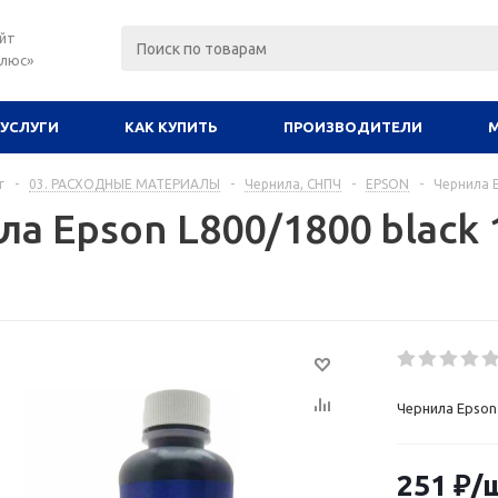
йт
плюс»
УСЛУГИ
КАК КУПИТЬ
ПРОИЗВОДИТЕЛИ
г
-
03. РАСХОДНЫЕ МАТЕРИАЛЫ
-
Чернила, СНПЧ
-
EPSON
-
Чернила E
а Epson L800/1800 black 1
Чернила Epson 
251
₽
/