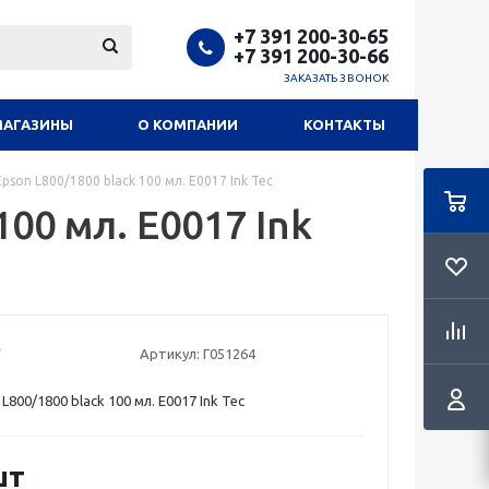
+7 391 200-30-65
+7 391 200-30-66
ЗАКАЗАТЬ ЗВОНОК
МАГАЗИНЫ
О КОМПАНИИ
КОНТАКТЫ
pson L800/1800 black 100 мл. E0017 Ink Tec
00 мл. E0017 Ink
Артикул:
Г051264
L800/1800 black 100 мл. E0017 Ink Tec
шт