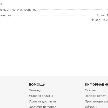
ов
овместимого устройства
ройства
Epson T
L3150 / L3151
ПОМОЩЬ
ИНФОРМАЦИ
Помощь
Статьи
Условия оплаты
Вопрос-ответ
Условия доставки
Производител
Гарантия на товар
Обзоры