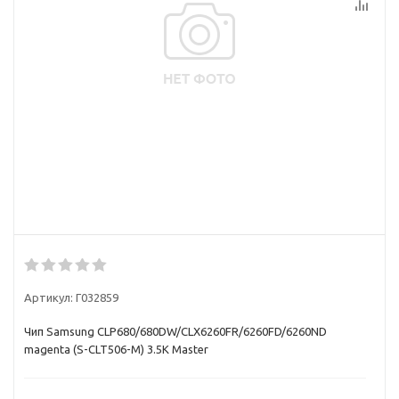
Артикул:
Г032859
Чип Samsung CLP680/680DW/CLX6260FR/6260FD/6260ND
magenta (S-CLT506-M) 3.5K Master