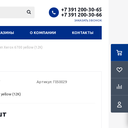
+7 391 200-30-65
+7 391 200-30-66
ЗАКАЗАТЬ ЗВОНОК
ГАЗИНЫ
О КОМПАНИИ
КОНТАКТЫ
п Xerox 6700 yellow (12К)
Артикул:
Г050029
 yellow (12К)
шт