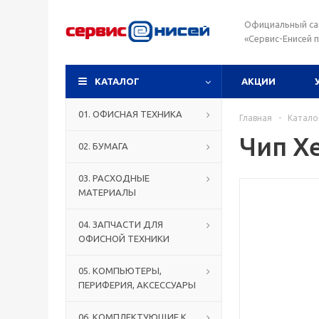
Официальный са
«Сервис-Енисей 
КАТАЛОГ
АКЦИИ
01. ОФИСНАЯ ТЕХНИКА
Главная
-
Катало
Чип Xe
02. БУМАГА
03. РАСХОДНЫЕ
МАТЕРИАЛЫ
04. ЗАПЧАСТИ ДЛЯ
ОФИСНОЙ ТЕХНИКИ
05. КОМПЬЮТЕРЫ,
ПЕРИФЕРИЯ, АКСЕССУАРЫ
06. КОМПЛЕКТУЮЩИЕ К