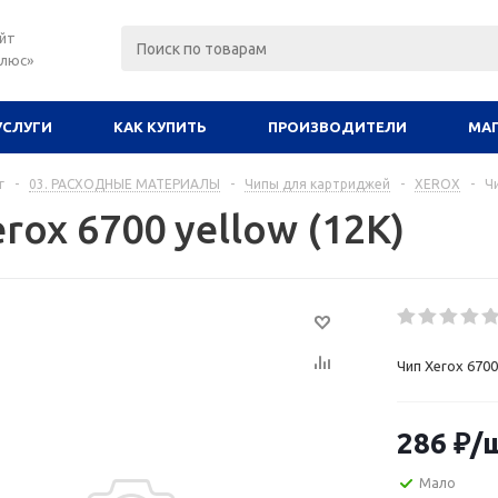
йт
плюс»
УСЛУГИ
КАК КУПИТЬ
ПРОИЗВОДИТЕЛИ
МА
г
-
03. РАСХОДНЫЕ МАТЕРИАЛЫ
-
Чипы для картриджей
-
XEROX
-
Чи
rox 6700 yellow (12К)
Чип Xerox 6700
286
₽
/
Мало