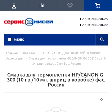
+7 391 200-30-65
+7 391 200-30-66
МЕНЮ
Главная
-
Каталог
-
04. ЗАПЧАСТИ ДЛЯ ОФИСНОЙ ТЕХНИКИ
-
Аксессуары
-
Смазка для термопленки HP/CANON G-300 (10 гр./10
мл. шприц в коробке) фас. Россия
Смазка для термопленки HP/CANON G-
300 (10 гр./10 мл. шприц в коробке) фас.
Россия