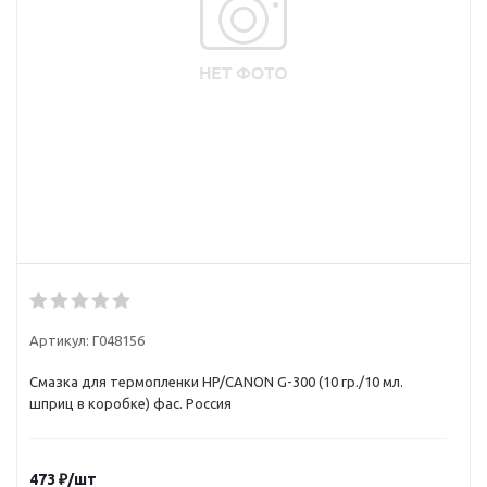
Артикул:
Г048156
Смазка для термопленки HP/CANON G-300 (10 гр./10 мл.
шприц в коробке) фас. Россия
473
₽
/шт