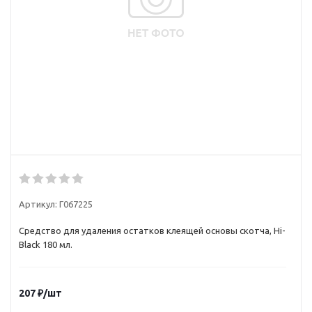
Артикул:
Г067225
Средство для удаления остатков клеящей основы скотча, Hi-
Black 180 мл.
207
₽
/шт