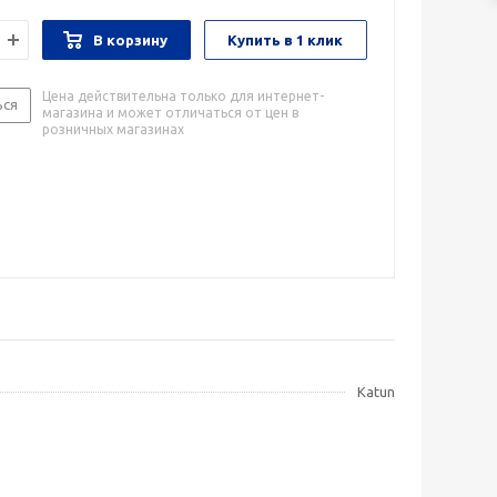
В корзину
Купить в 1 клик
Цена действительна только для интернет-
ься
магазина и может отличаться от цен в
розничных магазинах
Katun