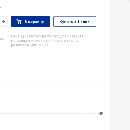
о
В корзину
Купить в 1 клик
Цена действительна только для интернет-
ься
магазина и может отличаться от цен в
розничных магазинах
HP