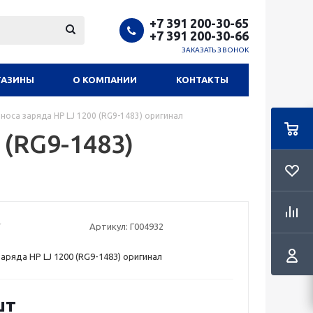
+7 391 200-30-65
+7 391 200-30-66
ЗАКАЗАТЬ ЗВОНОК
ГАЗИНЫ
О КОМПАНИИ
КОНТАКТЫ
носа заряда HP LJ 1200 (RG9-1483) оригинал
 (RG9-1483)
Артикул:
Г004932
аряда HP LJ 1200 (RG9-1483) оригинал
шт