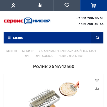
+7 391 200-30-65
+7 391 200-30-66
МЕНЮ
Главная
-
Каталог
-
04. ЗАПЧАСТИ ДЛЯ ОФИСНОЙ ТЕХНИКИ
-
ЗИП
-
ЗИП KONICA
-
Ролик 26NA42560
Ролик 26NA42560