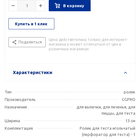
В корзину
Купить в 1 клик
Цена действительна только для интернет-
Поделиться
магазина и может отличаться от цен в
розничных магазинах
Характеристики
Тип
ролик
Производитель
CGPRO
Назначение
для выпечки, для печенья, для
пиццы, для теста
Ширина
13 см
Комплектация
Ролик для теста игольчатый
(перфоратор для теста) - 1