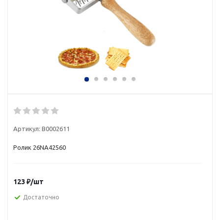
Артикул:
В0002611
Ролик 26NA42560
123
₽
/шт
Достаточно