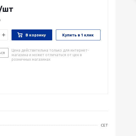
/шт
о
В корзину
Купить в 1 клик
Цена действительна только для интернет-
ься
магазина и может отличаться от цен в
розничных магазинах
CET