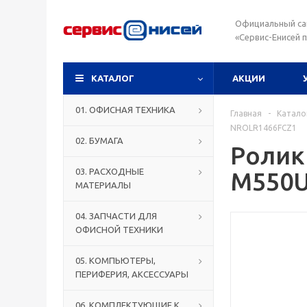
Официальный са
«Сервис-Енисей 
КАТАЛОГ
АКЦИИ
01. ОФИСНАЯ ТЕХНИКА
Главная
-
Катало
NROLR1466FCZ1
02. БУМАГА
Ролик
03. РАСХОДНЫЕ
M550U
МАТЕРИАЛЫ
04. ЗАПЧАСТИ ДЛЯ
ОФИСНОЙ ТЕХНИКИ
05. КОМПЬЮТЕРЫ,
ПЕРИФЕРИЯ, АКСЕССУАРЫ
06. КОМПЛЕКТУЮЩИЕ К