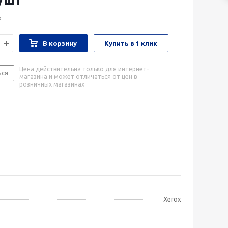
о
В корзину
Купить в 1 клик
Цена действительна только для интернет-
ься
магазина и может отличаться от цен в
розничных магазинах
Xerox