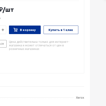
₽
/шт
о
В корзину
Купить в 1 клик
Цена действительна только для интернет-
ься
магазина и может отличаться от цен в
розничных магазинах
Xerox