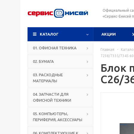
Официальный са
«Сервис-Енисей 
КАТАЛОГ
АКЦИИ
01. ОФИСНАЯ ТЕХНИКА
Главная
-
Катало
7238/7335/7345 6
02. БУМАГА
Блок 
03. РАСХОДНЫЕ
C26/3
МАТЕРИАЛЫ
04. ЗАПЧАСТИ ДЛЯ
ОФИСНОЙ ТЕХНИКИ
05. КОМПЬЮТЕРЫ,
ПЕРИФЕРИЯ, АКСЕССУАРЫ
06. КОМПЛЕКТУЮЩИЕ К