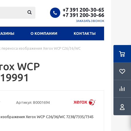
+7 391 200-30-65
+7 391 200-30-66
ЗАКАЗАТЬ ЗВОНОК
ГАЗИНЫ
О КОМПАНИИ
КОНТАКТЫ
к переноса изображения Xerox WCP C26/36/WC
rox WCP
K19991
Артикул:
В0001694
 изображения Xerox WCP C26/36/WC 7238/7335/7345