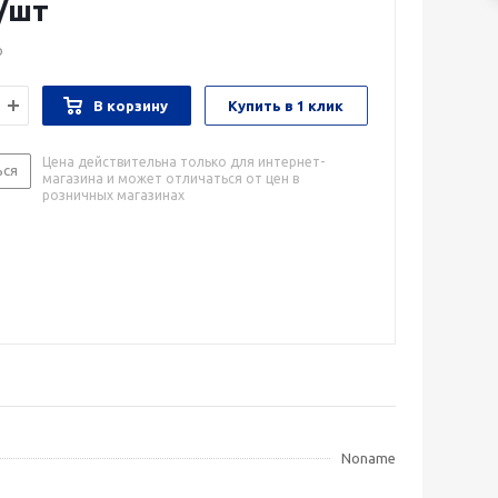
/шт
о
В корзину
Купить в 1 клик
Цена действительна только для интернет-
ься
магазина и может отличаться от цен в
розничных магазинах
Noname