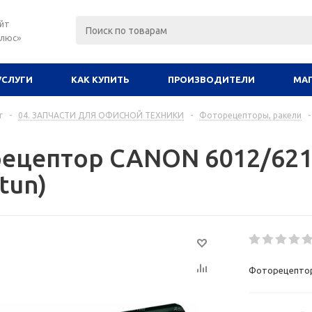
йт
плюс»
УСЛУГИ
КАК КУПИТЬ
ПРОИЗВОДИТЕЛИ
МА
г
-
04. ЗАПЧАСТИ ДЛЯ ОФИСНОЙ ТЕХНИКИ
-
Фоторецепторы, ракели
-
ецептор CANON 6012/621
atun)
Фоторецептор 