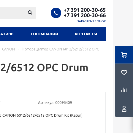
+7 391 200-30-65
+7 391 200-30-66
ЗАКАЗАТЬ ЗВОНОК
ГАЗИНЫ
О КОМПАНИИ
КОНТАКТЫ
CANON
-
Фоторецептор CANON 6012/6212/6512 OPC
2/6512 OPC Drum
Артикул:
00096409
CANON 6012/6212/6512 OPC Drum Kit (Katun)