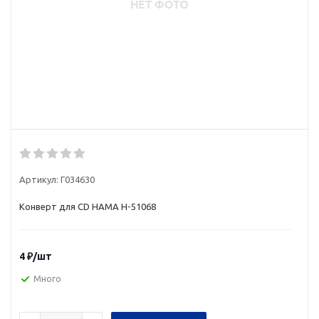
Артикул:
Г034630
Конверт для CD HAMA H-51068
4
₽
/шт
Много