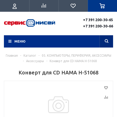
+7 391 200-30-65
+7 391 200-30-66
МЕНЮ
Главная
-
Каталог
-
05. КОМПЬЮТЕРЫ, ПЕРИФЕРИЯ, АКСЕССУАРЫ
-
Аксессуары
-
Конверт для CD HAMA H-51068
Конверт для CD HAMA H-51068