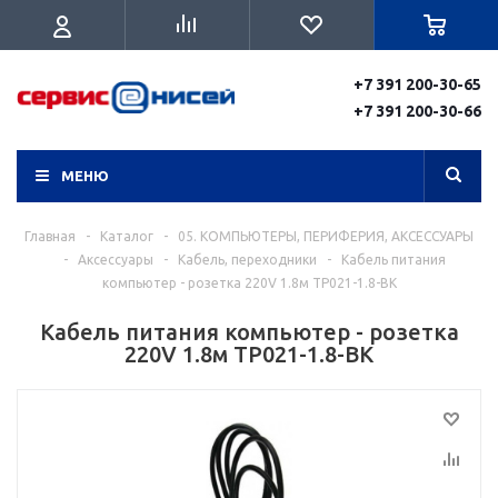
+7 391 200-30-65
+7 391 200-30-66
МЕНЮ
Главная
-
Каталог
-
05. КОМПЬЮТЕРЫ, ПЕРИФЕРИЯ, АКСЕССУАРЫ
-
Аксессуары
-
Кабель, переходники
-
Кабель питания
компьютер - розетка 220V 1.8м TP021-1.8-BK
Кабель питания компьютер - розетка
220V 1.8м TP021-1.8-BK