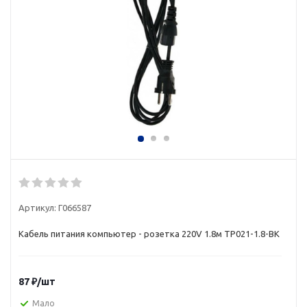
Артикул:
Г066587
Кабель питания компьютер - розетка 220V 1.8м TP021-1.8-BK
87
₽
/шт
Мало