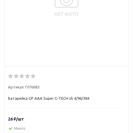
Артикул:
Г076683
Батарейка GP AAA Super G-TECH sh 4/96/384
26
₽
/шт
Много