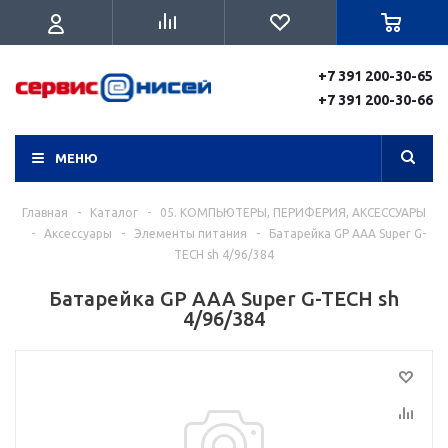
+7 391 200-30-65
+7 391 200-30-66
МЕНЮ
Главная
-
Каталог
-
05. КОМПЬЮТЕРЫ, ПЕРИФЕРИЯ, АКСЕССУАРЫ
-
Аксессуары
-
Элементы питания
-
Батарейка GP AAA Super G-
TECH sh 4/96/384
Батарейка GP AAA Super G-TECH sh
4/96/384